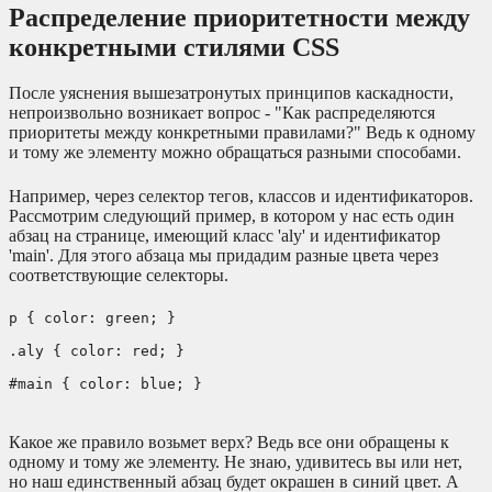
Распределение приоритетности между
конкретными стилями CSS
После уяснения вышезатронутых принципов каскадности,
непроизвольно возникает вопрос - "Как распределяются
приоритеты между конкретными правилами?" Ведь к одному
и тому же элементу можно обращаться разными способами.
Например, через селектор тегов, классов и идентификаторов.
Рассмотрим следующий пример, в котором у нас есть один
абзац на странице, имеющий класс 'aly' и идентификатор
'main'. Для этого абзаца мы придадим разные цвета через
соответствующие селекторы.
p { color: green; }
.aly { color: red; }
#main { color: blue; }
Какое же правило возьмет верх? Ведь все они обращены к
одному и тому же элементу. Не знаю, удивитесь вы или нет,
но наш единственный абзац будет окрашен в синий цвет. А