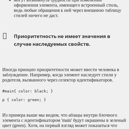
оформления элемента, имеющего встроенный стиль,
ведь любые обращения к ней через внешнюю таблицу
стилей ничего не даст.
Приоритетность не имеет значения в
случае наследуемых свойств.
Иногда принцип приоритетности может ввести человека в
заблуждение. Например, когда элемент наследует стили у
родителя, вызванного через селектор идентификаторов.
#main{ color: black; }
p { color: green; }
Из примера выше мы видим, что абзацы внутри блочного
элемента с идентификатором 'main' будут окрашены в зеленый
цвет (green). Хотя, на первый взгляд может показаться что