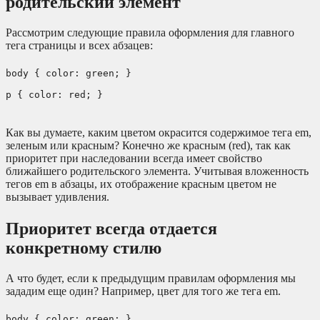
родительский элемент
Рассмотрим следующие правила оформления для главного
тега страницы и всех абзацев:
body { color: green; }
p { color: red; }
Как вы думаете, каким цветом окрасится содержимое тега em,
зеленым или красным? Конечно же красным (red), так как
приоритет при наследовании всегда имеет свойство
ближайшего родительского элемента. Учитывая вложенность
тегов em в абзацы, их отображение красным цветом не
вызывает удивления.
Приоритет всегда отдается
конкретному стилю
А что будет, если к предыдущим правилам оформления мы
зададим еще один? Например, цвет для того же тега em.
body { color: green; }