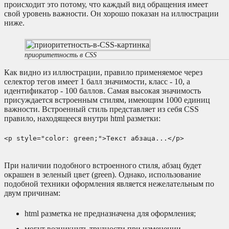
происходит это потому, что каждый вид обращения имеет
свой уровень важности. Он хорошо показан на иллюстрации
ниже.
приоритетность в CSS
Как видно из иллюстрации, правило применяемое через
селектор тегов имеет 1 балл значимости, класс - 10, а
идентификатор - 100 баллов. Самая высокая значимость
присуждается встроенным стилям, имеющим 1000 единиц
важности. Встроенный стиль представляет из себя CSS
правило, находящееся внутри html разметки:
<p style="color: green;">Текст абзаца...</p>
При наличии подобного встроенного стиля, абзац будет
окрашен в зеленый цвет (green). Однако, использование
подобной техники оформления является нежелательным по
двум причинам:
html разметка не предназначена для оформления;
могут возникнуть трудности при изменении