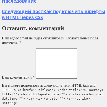
Наследование
Следующий пост
Как подключить шрифты
в HTML через CSS
Оставить комментарий
Ваш адрес email не будет опубликован.
Обязательные поля
помечены
*
Ваш комментарий
*
Вы можете использовать следующие теги
HTML
tags and
attributes:
<a href="" title=""> <abbr title=""> <acronym
title=""> <b> <blockquote cite=""> <cite> <code> <del
datetime=""> <em> <i> <q cite=""> <s> <strike>
<strong>