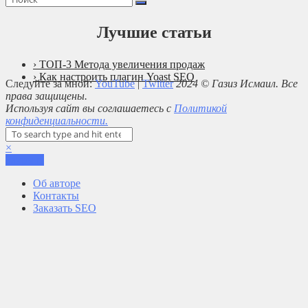
Лучшие статьи
› ТОП-3 Метода увеличения продаж
› Как настроить плагин Yoast SEO
Следуйте за мной:
YouTube
|
Twitter
2024 © Газиз Исмаил. Все
права защищены.
Используя сайт вы соглашаетесь с
Политикой
конфиденциальности.
×
Закрыть
Об авторе
Контакты
Заказать SEO