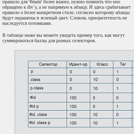
правило для '#main' более важно, нужно помнить что оно
обращено к div`у, а не напрямую к абзацу. И здесь срабатывает
правило о более конкретном стиле, согласно которому абзацы
будут окрашены в зеленый цвет. Словом, приоритетность не
наследуется потомками.
В таблице ниже вы можете увидеть пример того, как могут
суммироваться баллы для разных селекторов.