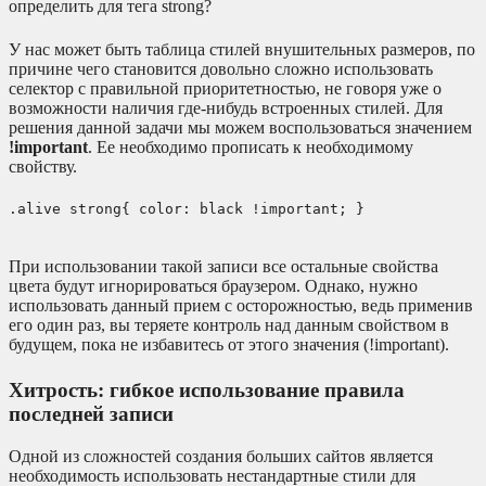
определить для тега strong?
У нас может быть таблица стилей внушительных размеров, по
причине чего становится довольно сложно использовать
селектор с правильной приоритетностью, не говоря уже о
возможности наличия где-нибудь встроенных стилей. Для
решения данной задачи мы можем воспользоваться значением
!important
. Ее необходимо прописать к необходимому
свойству.
.alive strong{ color: black !important; }
При использовании такой записи все остальные свойства
цвета будут игнорироваться браузером. Однако, нужно
использовать данный прием с осторожностью, ведь применив
его один раз, вы теряете контроль над данным свойством в
будущем, пока не избавитесь от этого значения (!important).
Хитрость: гибкое использование правила
последней записи
Одной из сложностей создания больших сайтов является
необходимость использовать нестандартные стили для