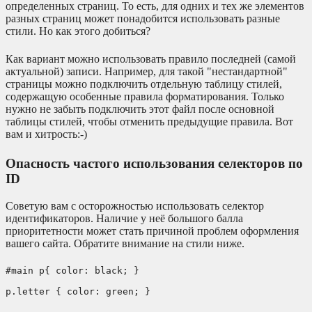
определенных страниц. То есть, для одних и тех же элементов
разных страниц может понадобится использовать разные
стили. Но как этого добиться?
Как вариант можно использовать правило последней (самой
актуальной) записи. Например, для такой "нестандартной"
страницы можно подключить отдельную таблицу стилей,
содержащую особенные правила форматирования. Только
нужно не забыть подключить этот файл после основной
таблицы стилей, чтобы отменить предыдущие правила. Вот
вам и хитрость:-)
Опасность частого использования селекторов по
ID
Советую вам с осторожностью использовать селектор
идентификаторов. Наличие у неё большого балла
приоритетности может стать причиной проблем оформления
вашего сайта. Обратите внимание на стили ниже.
#main p{ color: black; }
p.letter { color: green; }