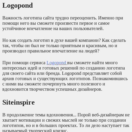
Logopond
Важность логотипа сайта трудно переоценить. Именно при
помощи него вы сможете произвести первое и самое
устойчивое впечатление на ваших пользователей.
Но как создать логотип в духе вашей компании? Как сделать
так, чтобы он был не только приятным и красивым, но и
производил правильное впечатление на людей?
При помощи сервиса
Logopond
вы сможете найти много
интересных идей и готовых решений по созданию логотипа
для своего сайта или бренда. Logopond представляет собой
архив готовых и существующих логотипов. Познакомившись
с ними вы сможете почерпнуть много полезного и
вдохновится творчеством успешных дизайнеров.
Siteinspire
В продолжение темы вдохновения... Порой веб-дизайнерам не
хватает мотивации и свежих мыслей не только при создании
логотипов, но и в больших проектах. То ли дело наступает так
называемый творческий кризис.