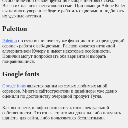
Особо полезной бывает функция выбора цветовых схем.
Всего их насчитывается около семи. При помощи Adobe Kuler
вы намного увереннее будете работать с цветами и подбирать
их удачные оттенки.
Paletton
Paletton
по сути выполняет ту же функцию что и предыдущий
сервис - работа с веб-цветами. Paletton является отличной
альтернативой Кулеру и имеет некоторые особенности.
Новички могут попробовать оба варианта и выбрать
понравившийся.
Google fonts
Google fonts
является одним из самых любимых мной
сервисов. Многие сайтостроители и дизайнеры уже давно
оценили по достоинству очередной продукт Гугла.
Как вы знаете, шрифты относятся к интеллектуальной
собственности. Это означает, что мы должны либо покупать
шрифты для сайта, либо пользоваться бесплатными.