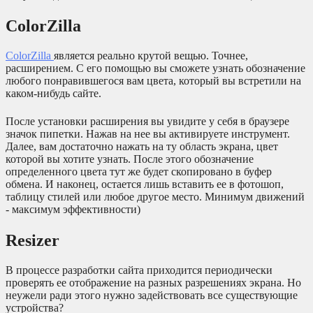
ColorZilla
ColorZilla
является реально крутой вещью. Точнее,
расширением. С его помощью вы сможете узнать обозначение
любого понравившегося вам цвета, который вы встретили на
каком-нибудь сайте.
После установки расширения вы увидите у себя в браузере
значок пипетки. Нажав на нее вы активируете инструмент.
Далее, вам достаточно нажать на ту область экрана, цвет
которой вы хотите узнать. После этого обозначение
определенного цвета тут же будет скопировано в буфер
обмена. И наконец, остается лишь вставить ее в фотошоп,
таблицу стилей или любое другое место. Минимум движений
- максимум эффективности)
Resizer
В процессе разработки сайта приходится периодически
проверять ее отображение на разных разрешениях экрана. Но
неужели ради этого нужно задействовать все существующие
устройства?