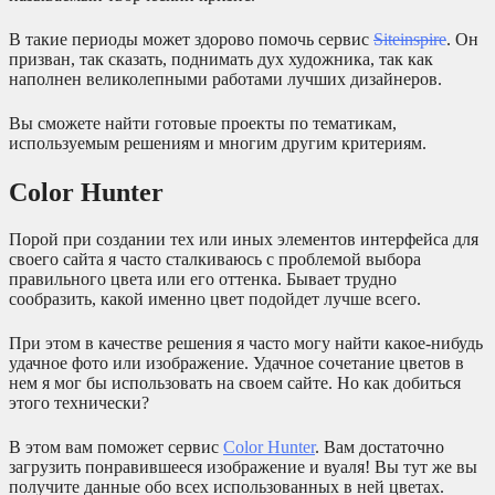
В такие периоды может здорово помочь сервис
Siteinspire
. Он
призван, так сказать, поднимать дух художника, так как
наполнен великолепными работами лучших дизайнеров.
Вы сможете найти готовые проекты по тематикам,
используемым решениям и многим другим критериям.
Color Hunter
Порой при создании тех или иных элементов интерфейса для
своего сайта я часто сталкиваюсь с проблемой выбора
правильного цвета или его оттенка. Бывает трудно
сообразить, какой именно цвет подойдет лучше всего.
При этом в качестве решения я часто могу найти какое-нибудь
удачное фото или изображение. Удачное сочетание цветов в
нем я мог бы использовать на своем сайте. Но как добиться
этого технически?
В этом вам поможет сервис
Color Hunter
. Вам достаточно
загрузить понравившееся изображение и вуаля! Вы тут же вы
получите данные обо всех использованных в ней цветах.