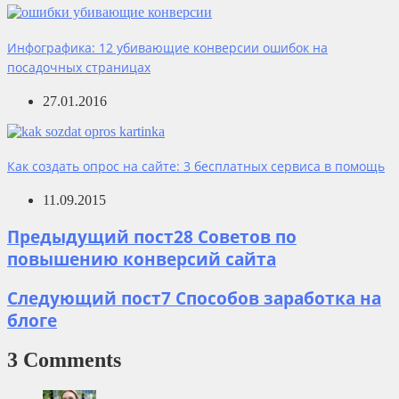
Инфографика: 12 убивающие конверсии ошибок на
посадочных страницах
27.01.2016
Как создать опрос на сайте: 3 бесплатных сервиса в помощь
11.09.2015
Предыдущий пост
28 Советов по
повышению конверсий сайта
Следующий пост
7 Способов заработка на
блоге
3 Comments