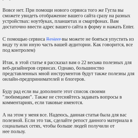
Вовсе нет. При помощи нового сервиса того же Гугла вы
сможете увидеть отображение вашего сайта сразу на разных
устройствах: ноутбуках, планшетах и смартфонах. Вам
достаточно ввести адрес вашего сайта в форму и нажать Enter.
С помощью сервиса
Resizer
вы можете не бояться упустить из
виду ту или иную часть вашей аудитории. Как говорится, все
под контролем)
Итак, в этой статье я рассказал вам о 22 весьма полезных для
веб-дизайнеров сервисах. Однако, большинство
представленных мной инструментов будут также полезны для
онлайн-предпринимателей и блогеров.
Буду рад если вы дополните этот список своими
"любимцами". Также не стесняйтесь задавать вопросы в
комментариях, если таковые имеются.
А на этом у меня все. Надеюсь, данная статья была для вас
полезной. Если это так, сделайте репост данного материала в
социальных сетях, чтобы больше людей получили от
нее пользу.