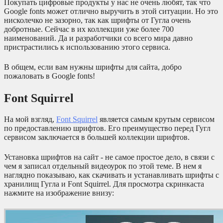
Покупать цифровые продукты у нас не очень любят, так что
Google fonts может отлично выручить в этой ситуации. Но это
нисколечко не зазорно, так как шрифты от Гугла очень
добротные. Сейчас в их коллекции уже более 700
наименований. Да и разработчики со всего мира давно
пристрастились к использованию этого сервиса.
В общем, если вам нужны шрифты для сайта, добро
пожаловать в Google fonts!
Font Squirrel
На мой взгляд,
Font Squirrel
является самым крутым сервисом
по предоставлению шрифтов. Его преимущество перед Гугл
сервисом заключается в большей коллекции шрифтов.
Установка шрифтов на сайт - не самое простое дело, в связи с
чем я записал отдельный видеоурок по этой теме. В нем я
наглядно показываю, как скачивать и устанавливать шрифты с
хранилищ Гугла и Font Squirrel. Для просмотра скринкаста
нажмите на изображение внизу: