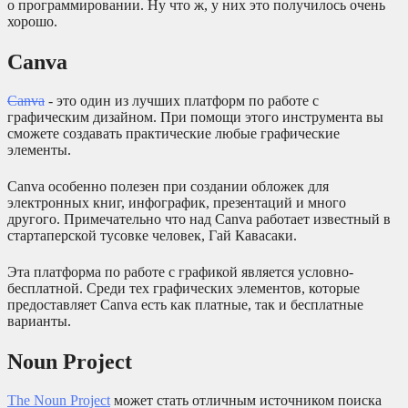
о программировании. Ну что ж, у них это получилось очень
хорошо.
Canva
Canva
- это один из лучших платформ по работе с
графическим дизайном. При помощи этого инструмента вы
сможете создавать практические любые графические
элементы.
Canva особенно полезен при создании обложек для
электронных книг, инфографик, презентаций и много
другого. Примечательно что над Canva работает известный в
стартаперской тусовке человек, Гай Кавасаки.
Эта платформа по работе с графикой является условно-
бесплатной. Среди тех графических элементов, которые
предоставляет Canva есть как платные, так и бесплатные
варианты.
Noun Project
The Noun Project
может стать отличным источником поиска