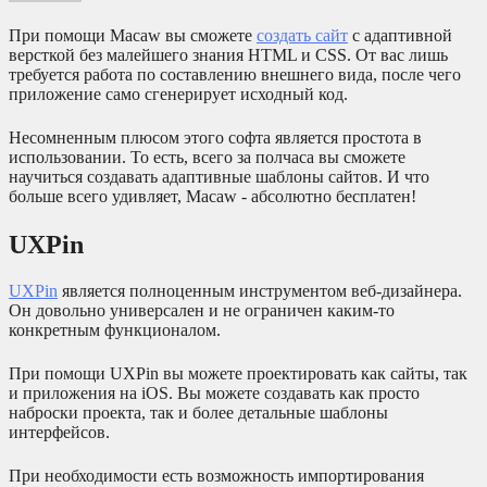
При помощи Macaw вы сможете
создать сайт
с адаптивной
версткой без малейшего знания HTML и CSS. От вас лишь
требуется работа по составлению внешнего вида, после чего
приложение само сгенерирует исходный код.
Несомненным плюсом этого софта является простота в
использовании. То есть, всего за полчаса вы сможете
научиться создавать адаптивные шаблоны сайтов. И что
больше всего удивляет, Macaw - абсолютно бесплатен!
UXPin
UXPin
является полноценным инструментом веб-дизайнера.
Он довольно универсален и не ограничен каким-то
конкретным функционалом.
При помощи UXPin вы можете проектировать как сайты, так
и приложения на iOS. Вы можете создавать как просто
наброски проекта, так и более детальные шаблоны
интерфейсов.
При необходимости есть возможность импортирования