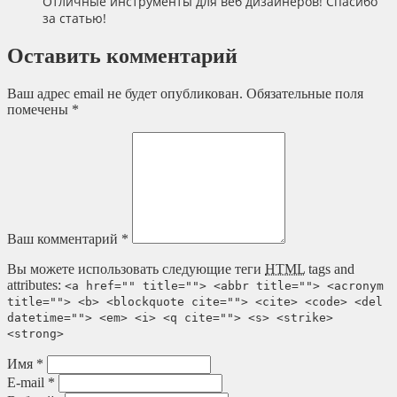
Отличные инструменты для веб дизайнеров! Спасибо
за статью!
Оставить комментарий
Ваш адрес email не будет опубликован.
Обязательные поля
помечены
*
Ваш комментарий
*
Вы можете использовать следующие теги
HTML
tags and
attributes:
<a href="" title=""> <abbr title=""> <acronym
title=""> <b> <blockquote cite=""> <cite> <code> <del
datetime=""> <em> <i> <q cite=""> <s> <strike>
<strong>
Имя
*
E-mail
*