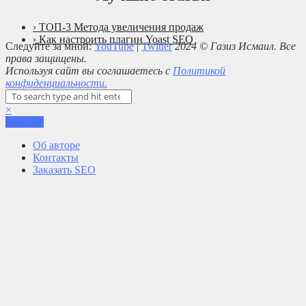
› ТОП-3 Метода увеличения продаж
› Как настроить плагин Yoast SEO
Следуйте за мной:
YouTube
|
Twitter
2024 © Газиз Исмаил. Все
права защищены.
Используя сайт вы соглашаетесь с
Политикой
конфиденциальности.
×
Закрыть
Об авторе
Контакты
Заказать SEO