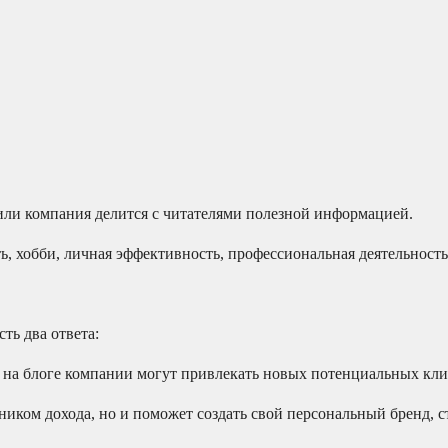
к или компания делится с читателями полезной информацией.
 хобби, личная эффективность, профессиональная деятельность, к
ть два ответа:
на блоге компании могут привлекать новых потенциальных кли
чником дохода, но и поможет создать свой персональный бренд, 