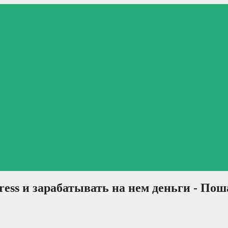
ress и зарабатывать на нем деньги - По