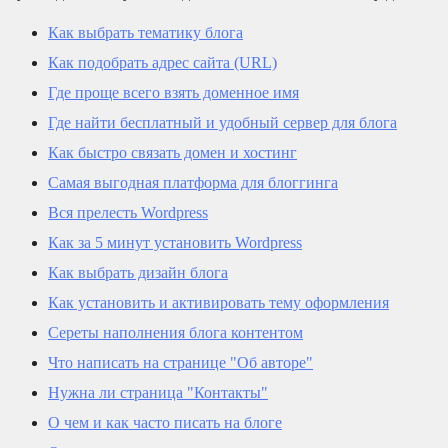
Как выбрать тематику блога
Как подобрать адрес сайта (URL)
Где проще всего взять доменное имя
Где найти бесплатный и удобный сервер для блога
Как быстро связать домен и хостинг
Самая выгодная платформа для блоггинга
Вся прелесть Wordpress
Как за 5 минут установить Wordpress
Как выбрать дизайн блога
Как установить и активировать тему оформления
Сереты наполнения блога контентом
Что написать на странице "Об авторе"
Нужна ли страница "Контакты"
О чем и как часто писать на блоге