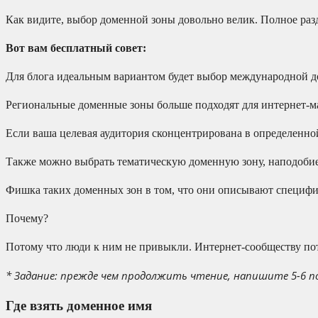
Как видите, выбор доменной зоны довольно велик. Полное раздо
Вот вам бесплатный совет:
Для блога идеальным вариантом будет выбор международной до
Региональные доменные зоны больше подходят для интернет-м
Если ваша целевая аудитория сконцентрирована в определенной с
Также можно выбрать тематическую доменную зону, наподобие "pr
Фишка таких доменных зон в том, что они описывают специфику
Почему?
Потому что люди к ним не привыкли. Интернет-сообществу пот
* Задание: прежде чем продолжить чтение, напишите 5-6 п
Где взять доменное имя