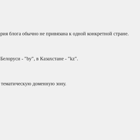
рия блога обычно не привязана к одной конкретной стране.
лоруси - "by", в Казахстане - "kz".
а тематическую доменную зону.