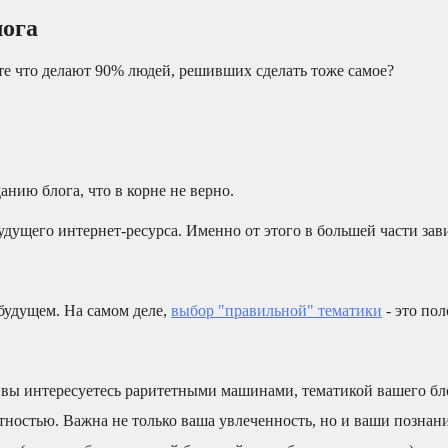
лога
те что делают 90% людей, решивших сделать тоже самое?
анию блога, что в корне не верно.
дущего интернет-ресурса. Именно от этого в большей части зав
 будущем. На самом деле,
выбор "правильной" тематики
- это пол
 вы интересуетесь раритетными машинами, тематикой вашего бл
ртностью. Важна не только ваша увлеченность, но и ваши познани