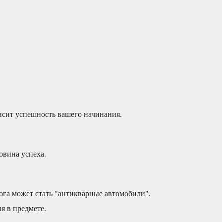
исит успешность вашего начинания.
овина успеха.
ога может стать "антикварные автомобили".
я в предмете.